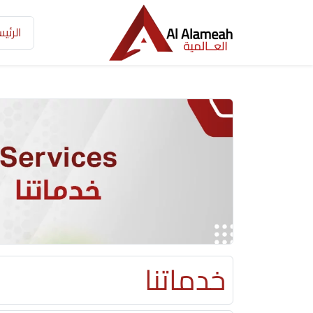
Ski
t
الرئي
conten
خدماتنا