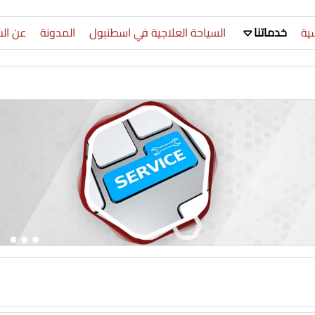
سية
خدماتنا
السياحة العلاجية في اسطنبول
المدونة
عن ال