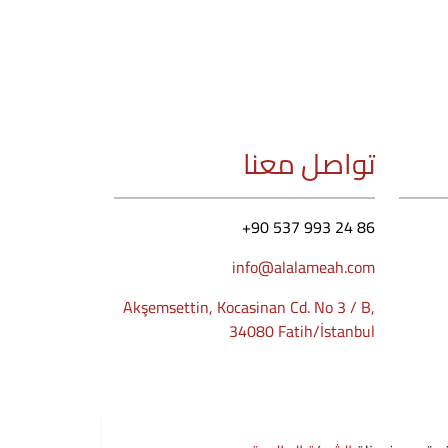
تواصل معنا
+90 537 993 24 86
info@alalameah.com
Akşemsettin, Kocasinan Cd. No 3 / B,
34080 Fatih/İstanbul