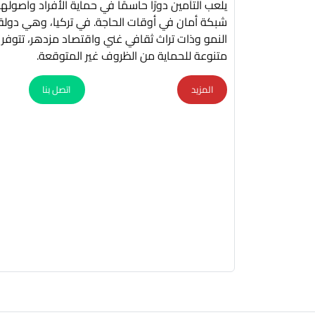
يلعب التأمين دورًا حاسمًا في حماية الأفراد وأصوله
شبكة أمان في أوقات الحاجة. في تركيا، وهي دولة
النمو وذات تراث ثقافي غني واقتصاد مزدهر، تتوفر خ
متنوعة للحماية من الظروف غير المتوقعة.
المزيد
اتصل بنا