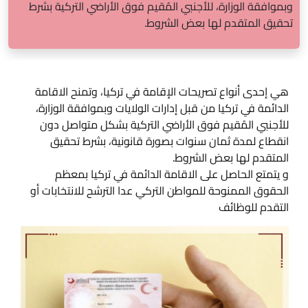
وبموافقة الوزارة، للأجنبي المُقيم فوق الأراضي التركية بشرط
تحقيق المتقدم لها بعض الشروط.
هي إحدى أنواع تصريحات الإقامة في تركيا، وتمنح الاقامة
الدائمة في تركيا من قبل إدارات الولايات وبموافقة الوزارة،
للأجنبي المُقيم فوق الأراضي التركية بشكل متواصل دون
انقطاع لمدة ثمان سنوات بصورة قانونية، بشرط تحقيق
المتقدم لها بعض الشروط.
و يتمتع الحاصل على الاقامة الدائمة في تركيا بمعظم
الحقوق الممنوحة للمواطن التركي عدا الترشح للانتخابات أو
التقدم للوظائف