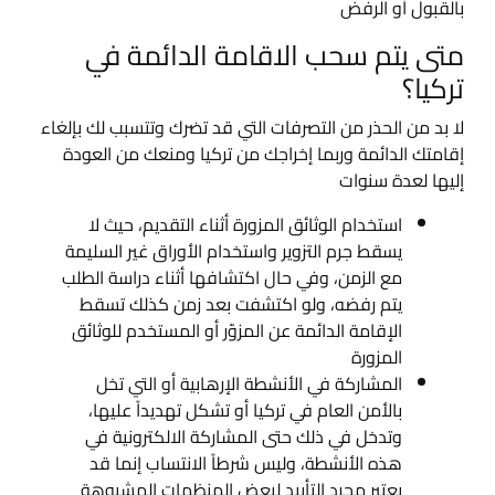
بالقبول أو الرفض
متى يتم سحب الاقامة الدائمة في
تركيا؟
لا بد من الحذر من التصرفات التي قد تضرك وتتسبب لك بإلغاء
إقامتك الدائمة وربما إخراجك من تركيا ومنعك من العودة
إليها لعدة سنوات
استخدام الوثائق المزورة أثناء التقديم، حيث لا
يسقط جرم التزوير واستخدام الأوراق غير السليمة
مع الزمن، وفي حال اكتشافها أثناء دراسة الطلب
يتم رفضه، ولو اكتشفت بعد زمن كذلك تسقط
الإقامة الدائمة عن المزوّر أو المستخدم للوثائق
المزورة
المشاركة في الأنشطة الإرهابية أو التي تخل
بالأمن العام في تركيا أو تشكل تهديداً عليها،
وتدخل في ذلك حتى المشاركة الالكترونية في
هذه الأنشطة، وليس شرطاً الانتساب إنما قد
يعتبر مجرد التأييد لبعض المنظمات المشبوهة