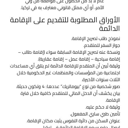
عام لا بد من الحصول على موافقة من ولي
الأمر، أو أي ممثل قانوني معترف به في تركيا.
الأوراق المطلوبة للتقديم على الإقامة
الدائمة
نموذج طلب تصريح الإقامة.
جواز السفر للمتقدم.
ونسخة عنه تصريح الإقامة السابقة سواء (إقامة طالب –
إقامة سياحية – إقامة عمل – إقامة عقارية).
وثيقة تُبين أن المتقدم للإقامة الدائمة لم يتلق أي مساعدات
اجتماعية من المؤسسات والمنظمات غير الحكومية خلال
الثلاث سنوات الأخيرة.
صور شخصية من نوع “بيوماتريك” عددها: 4 وتكون حديثة.
بيان يكشف أن الدخل المالي للمتقدم كافية خلال فترة
الإقامة.
وثيقة لا حكم عليه.
تأمين طبي ساري المفعول.
عنوان السكن من دائرة النفوس يثبت مكان الإقامة.
إيصال دفع رسوم الاقامة الدائمة في تركيا.