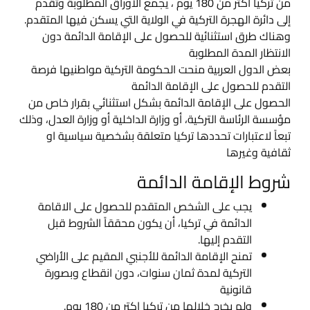
من تركيا اكتر من 180 يوم ، يجمع الأوراق المطلوبة وتقدم
إلى دائرة الهجرة التركية في الولاية التي يسكن فيها المتقدم.
وهناك طرق استثنائية للحصول على الإقامة الدائمة دون
الانتظار المدة المطلوبة
بعض الدول العربية منحت الحكومة التركية مواطنيها فرصة
التقدم للحصول على الإقامة الدائمة
الحصول على الإقامة الدائمة بشكل استثنائي بقرار خاص من
مؤسسة الرئاسة التركية، أو وزارة الداخلية أو وزارة العدل، وذلك
تبعاً لاعتبارات تحددها تركيا متعلقة بشخصية سياسية او
ثقافية وغيرها
شروط الإقامة الدائمة
يجب على الشخص المتقدم للحصول على الاقامة
الدائمة في تركيا، أن يكون محققاً الشروط قبل
التقدم إليها.
تمنح الإقامة الدائمة للأجنبي المقيم على الأراضي
التركية لمدة ثمان سنوات، دون انقطاع وبصورة
قانونية
ولم يخرج خلالها من تركيا اكتر من 180 يوم.