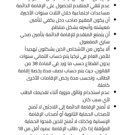
عدم تلقي المتقدم للحصول على الإقامة الدائمة
مساعدات اجتماعية خلال الثلاث سنوات الأخيرة.
أن يكون المقيم صاحب دخل يكفي لتأمين
معيشته وأسرته بشكل منتظم.
أن يتمتع المتقدم للإقامة الدائمة بتأمين صحي
ساري المفعول.
ألا يكون من الأشخاص الذين يشكلون تهديداً
للأمن العام في تركيا يتم حساب الثماني سنوات
بدون انقطاع حسب ما ورد في المادة 38 من
القانون، حيث يتم حساب نصف مدة رخصة إقامة
الطالب، وتحسب مدة رخص الإقامات الأخرى
كاملة.
عدم استخدام وثائق مزورة أثناء تقديمك الطلب
لأي سبب كان.
لا تُمنح الإقامة الدائمة إلى اللاجئين لا تُمنح
لأصحاب الحماية الثانوية أو أصحاب الإقامة
الإنسانية وكذلك لا تُمنح للذين مُنحوا الحماية
المؤقتة إذا كان طالب الإقامة عمره أقل من 18